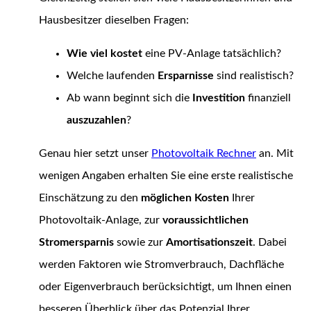
Hausbesitzer dieselben Fragen:
Wie viel kostet
eine PV-Anlage tatsächlich?
Welche laufenden
Ersparnisse
sind realistisch?
Ab wann beginnt sich die
Investition
finanziell
auszuzahlen
?
Genau hier setzt unser
Photovoltaik Rechner
an. Mit
wenigen Angaben erhalten Sie eine erste realistische
Einschätzung zu den
möglichen Kosten
Ihrer
Photovoltaik-Anlage, zur
voraussichtlichen
Stromersparnis
sowie zur
Amortisationszeit
. Dabei
werden Faktoren wie Stromverbrauch, Dachfläche
oder Eigenverbrauch berücksichtigt, um Ihnen einen
besseren Überblick über das Potenzial Ihrer