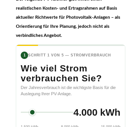
realistischen Kosten- und Ertragsrahmen auf Basis
aktueller Richtwerte für Photovoltaik-Anlagen – als
Orientierung für Ihre Planung, jedoch nicht als
verbindliches Angebot.
1
SCHRITT 1 VON 5 — STROMVERBRAUCH
Wie viel Strom
verbrauchen Sie?
Der Jahresverbrauch ist die wichtigste Basis für die
Auslegung Ihrer PV-Anlage.
4.000
kWh
1.500 kWh
8.000 kWh
15.000 kWh