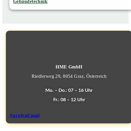
Gebäudetechnik
HME GmbH
Riedlerweg 29, 8054 Graz, Österreich
Mo. – Do.:
07 – 16 Uhr
Fr.:
08 – 12 Uhr
Anrufen
Email