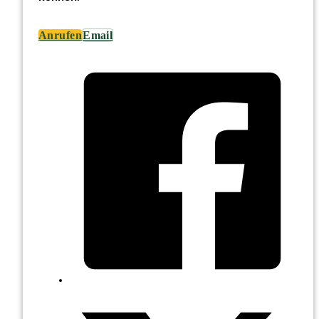
Anrufen
Email