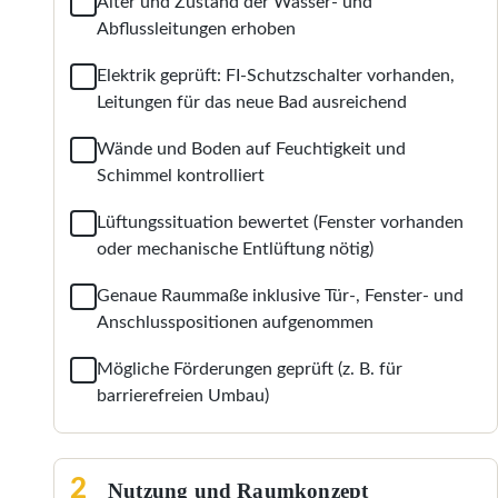
Alter und Zustand der Wasser- und
Abflussleitungen erhoben
Elektrik geprüft: FI-Schutzschalter vorhanden,
Leitungen für das neue Bad ausreichend
Wände und Boden auf Feuchtigkeit und
Schimmel kontrolliert
Lüftungssituation bewertet (Fenster vorhanden
oder mechanische Entlüftung nötig)
Genaue Raummaße inklusive Tür-, Fenster- und
Anschlusspositionen aufgenommen
Mögliche Förderungen geprüft (z. B. für
barrierefreien Umbau)
2
Nutzung und Raumkonzept