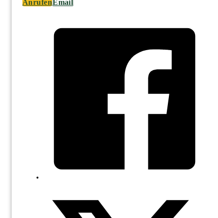
Anrufen
Email